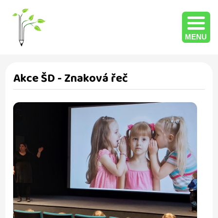
MENU
Akce ŠD - Znaková řeč