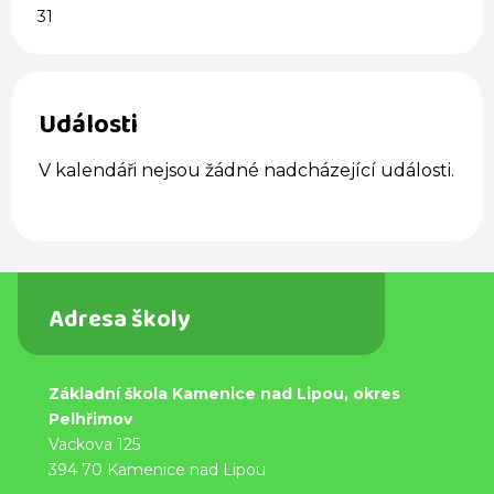
31
Události
V kalendáři nejsou žádné nadcházející události.
Adresa školy
Základní škola Kamenice nad Lipou, okres
Pelhřimov
Vackova 125
394 70 Kamenice nad Lipou