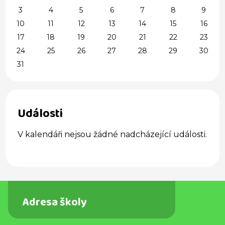
3
4
5
6
7
8
9
10
11
12
13
14
15
16
17
18
19
20
21
22
23
24
25
26
27
28
29
30
31
Události
V kalendáři nejsou žádné nadcházející události.
Adresa školy