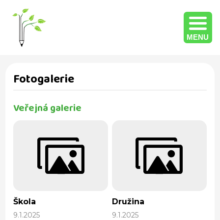
MENU
Fotogalerie
Veřejná galerie
Škola
Družina
9.1.2025
9.1.2025