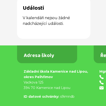
Události
V kalendáři nejsou žádné
nadcházející události.
Adresa školy
Ře
Základní škola Kamenice nad Lipou,
Mgr
okres Pelhřimov
Vackova 125
394 70 Kamenice nad Lipou
ID datové schránky:
s9imndb