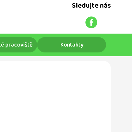
Sledujte nás
é pracoviště
Kontakty