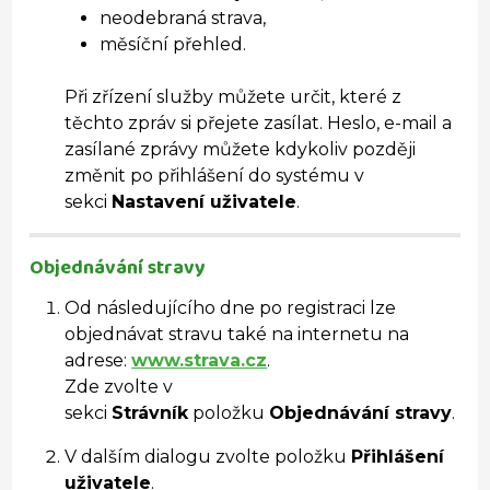
neodebraná strava,
měsíční přehled.
Při zřízení služby můžete určit, které z
těchto zpráv si přejete zasílat. Heslo, e-mail a
zasílané zprávy můžete kdykoliv později
změnit po přihlášení do systému v
sekci
Nastavení uživatele
.
Objednávání stravy
Od následujícího dne po registraci lze
objednávat stravu také na internetu na
adrese:
www.strava.cz
.
Zde zvolte v
sekci
Strávník
položku
Objednávání stravy
.
V dalším dialogu zvolte položku
Přihlášení
uživatele
.