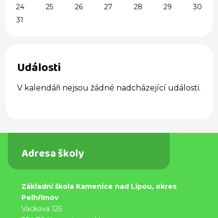
24
25
26
27
28
29
30
31
Události
V kalendáři nejsou žádné nadcházející události.
Adresa školy
Základní škola Kamenice nad Lipou, okres
Pelhřimov
Vackova 125