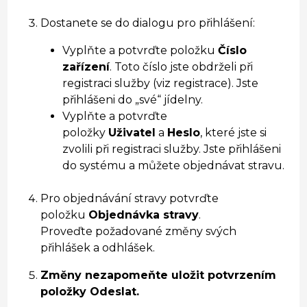
Dostanete se do dialogu pro přihlášení:
Vyplňte a potvrďte položku
Číslo
zařízení
. Toto číslo jste obdrželi při
registraci služby (viz registrace). Jste
přihlášeni do „své“ jídelny.
Vyplňte a potvrďte
položky
Uživatel
a
Heslo
, které jste si
zvolili při registraci služby. Jste přihlášeni
do systému a můžete objednávat stravu.
Pro objednávání stravy potvrďte
položku
Objednávka stravy
.
Proveďte požadované změny svých
přihlášek a odhlášek.
Změny nezapomeňte uložit potvrzením
položky Odeslat.