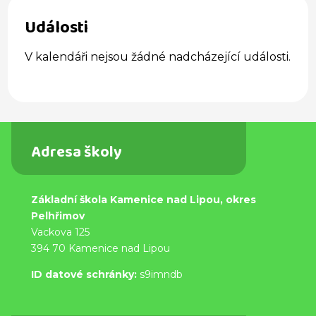
Události
V kalendáři nejsou žádné nadcházející události.
Adresa školy
Základní škola Kamenice nad Lipou, okres
Pelhřimov
Vackova 125
394 70 Kamenice nad Lipou
ID datové schránky:
s9imndb