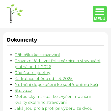
MENU
Dokumenty
Přihláška ke stravování
Provozní řád - vnitřní směrnice o stravování
platná od 1. 1. 202
6
Řád školní jídelny
Kalkulace oběda od 1. 3. 202
5
Nutriční doporučení ke spotřebnímu koši
Strava.cz
Metodický manuál ke zvýšení nutriční
kvality školního stravování
Jaká jsou pro a proti při výběru ze dvou