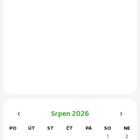
‹
›
Srpen 2026
PO
ÚT
ST
ČT
PÁ
SO
NE
1
2