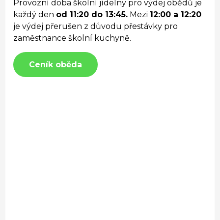
Provozní doba školní jídelny pro výdej obědů je
každý den
od 11:20 do 13:45.
Mezi
12:00 a 12:20
je výdej přerušen z důvodu přestávky pro
zaměstnance školní kuchyně.
Ceník oběda