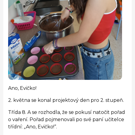
Ano, Evičko!
2. května se konal projektový den pro 2. stupeň.
Třída 8. A se rozhodla, že se pokusí natočit pořad
o vaření. Pořad pojmenovali po své paní učitelce
třídní: „Ano, Evičko!“.