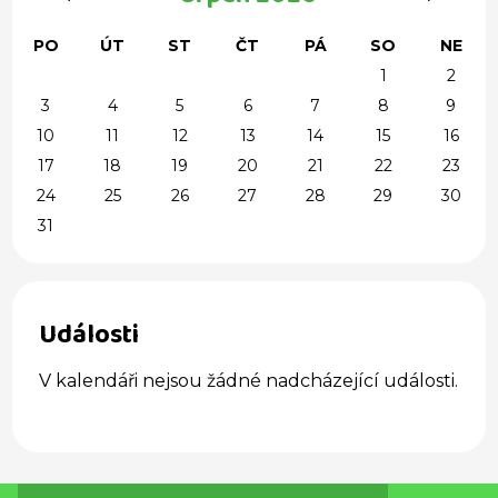
PO
ÚT
ST
ČT
PÁ
SO
NE
1
2
3
4
5
6
7
8
9
10
11
12
13
14
15
16
17
18
19
20
21
22
23
24
25
26
27
28
29
30
31
Události
V kalendáři nejsou žádné nadcházející události.