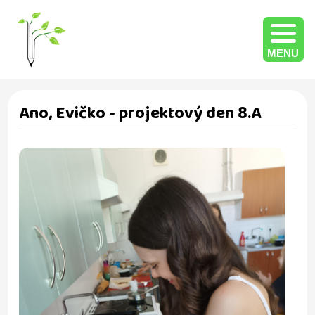
MENU
Ano, Evičko - projektový den 8.A