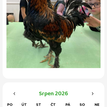
‹
›
Srpen 2026
PO
ÚT
ST
ČT
PÁ
SO
NE