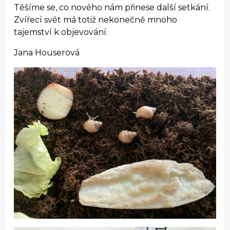
Těšíme se, co nového nám přinese další setkání.
Zvířecí svět má totiž nekonečně mnoho
tajemství k objevování.
Jana Houserová