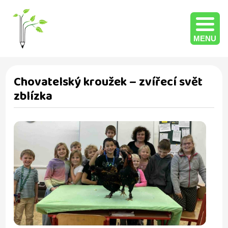
MENU
Chovatelský kroužek – zvířecí svět
zblízka