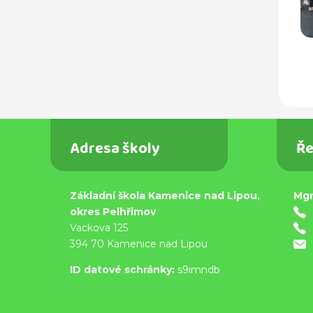
Adresa školy
Ře
Základní škola Kamenice nad Lipou,
Mgr
okres Pelhřimov
Vackova 125
394 70 Kamenice nad Lipou
ID datové schránky:
s9imndb