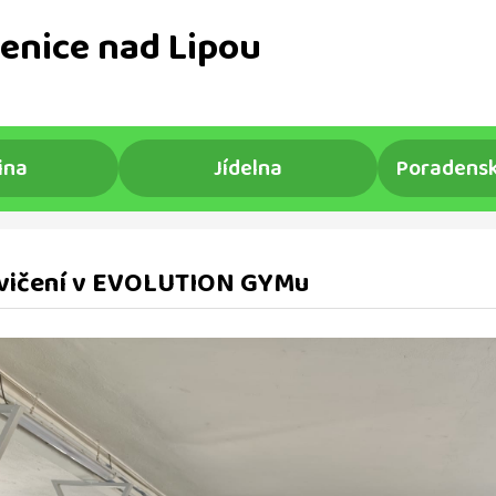
enice nad Lipou
ina
Jídelna
Poradensk
vičení v EVOLUTION GYMu