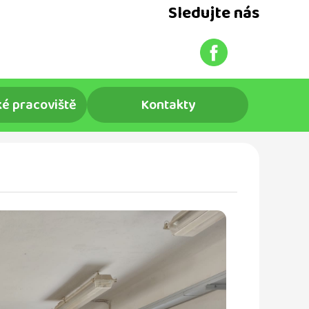
Sledujte nás
é pracoviště
Kontakty