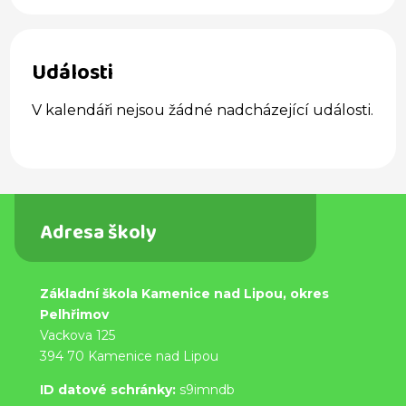
Události
V kalendáři nejsou žádné nadcházející události.
Adresa školy
Základní škola Kamenice nad Lipou, okres
Pelhřimov
Vackova 125
394 70 Kamenice nad Lipou
ID datové schránky:
s9imndb