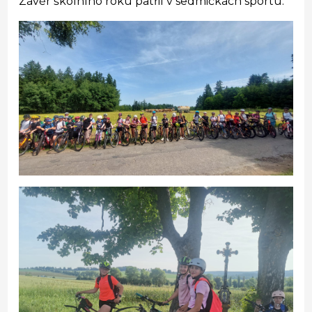
Závěr školního roku patřil v sedmičkách sportu.