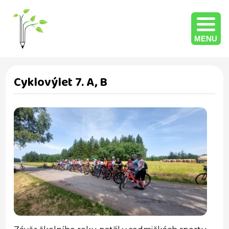
MENU
Cyklovýlet 7. A, B