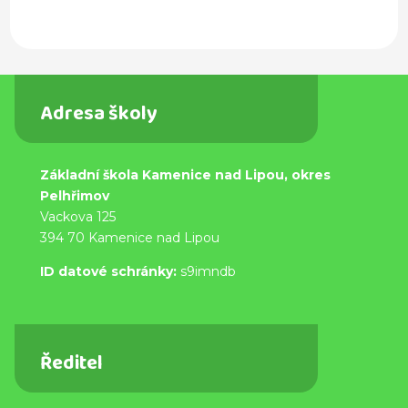
Adresa školy
Základní škola Kamenice nad Lipou, okres
Pelhřimov
Vackova 125
394 70 Kamenice nad Lipou
ID datové schránky:
s9imndb
Ředitel