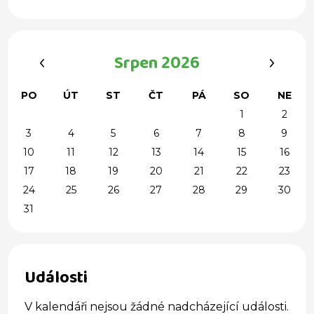
‹
›
Srpen 2026
PO
ÚT
ST
ČT
PÁ
SO
NE
1
2
3
4
5
6
7
8
9
10
11
12
13
14
15
16
17
18
19
20
21
22
23
24
25
26
27
28
29
30
31
Události
V kalendáři nejsou žádné nadcházející události.