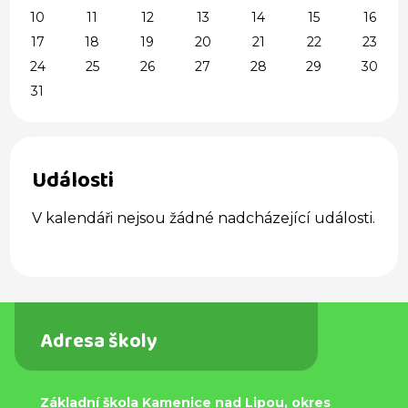
10
11
12
13
14
15
16
17
18
19
20
21
22
23
24
25
26
27
28
29
30
31
Události
V kalendáři nejsou žádné nadcházející události.
Adresa školy
Základní škola Kamenice nad Lipou, okres