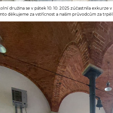
olní družina se v pátek 10. 10. 2025 zúčastnila exkurz
mto děkujeme za vstřícnost a našim průvodcům za trpěliv