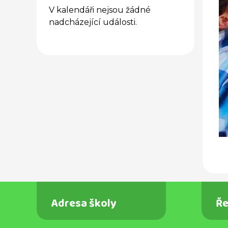
V kalendáři nejsou žádné
nadcházející události.
Adresa školy
Ře