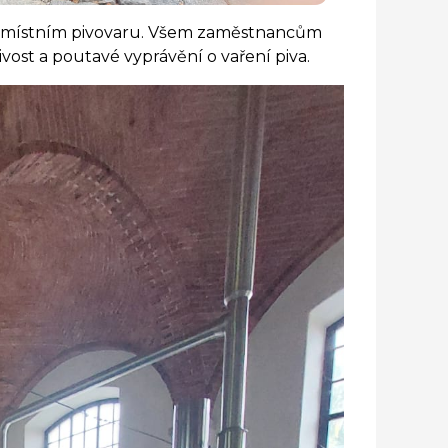
e v místním pivovaru. Všem zaměstnancům
ost a poutavé vyprávění o vaření piva.