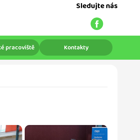
Sledujte nás
é pracoviště
Kontakty