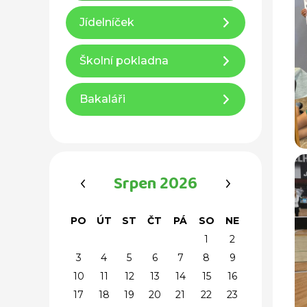
Jídelníček
Školní pokladna
Bakaláři
‹
›
Srpen 2026
PO
ÚT
ST
ČT
PÁ
SO
NE
1
2
3
4
5
6
7
8
9
10
11
12
13
14
15
16
17
18
19
20
21
22
23