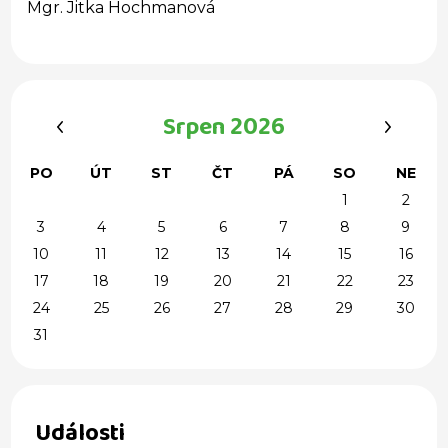
Mgr. Jitka Hochmanová
‹
›
Srpen 2026
PO
ÚT
ST
ČT
PÁ
SO
NE
1
2
3
4
5
6
7
8
9
10
11
12
13
14
15
16
17
18
19
20
21
22
23
24
25
26
27
28
29
30
31
Události