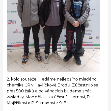
2. kolo soutěže Hledáme nejlepšího mladého
chemika ČR v Havlíčkově Brodu. Zúčastnilo se
přes 500 žáků a po Vánocích budeme znát
výsledky. Moc děkuji za účast J. Hernovi, P.
Mojžíškovi a P. Strnadovi z 9. B.