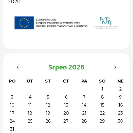
2020
‹
›
Srpen 2026
PO
ÚT
ST
ČT
PÁ
SO
NE
1
2
3
4
5
6
7
8
9
10
11
12
13
14
15
16
17
18
19
20
21
22
23
24
25
26
27
28
29
30
31