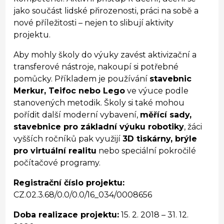
jako součást lidské přirozenosti, práci na sobě a
nové příležitosti – nejen to slibují aktivity
projektu.
Aby mohly školy do výuky zavést aktivizační a
transferové nástroje, nakoupí si potřebné
pomůcky. Příkladem je používání
stavebnic
Merkur, Teifoc nebo Lego
ve výuce podle
stanovených metodik. Školy si také mohou
pořídit další moderní vybavení,
měřící sady,
stavebnice pro základní výuku robotiky
, žáci
vyšších ročníků pak využijí
3D tiskárny, brýle
pro virtuální realitu
nebo speciální pokročilé
počítačové programy.
Registrační číslo projektu:
CZ.02.3.68/0.0/0.0/16_034/0008656
Doba realizace projektu:
15. 2. 2018 – 31. 12.