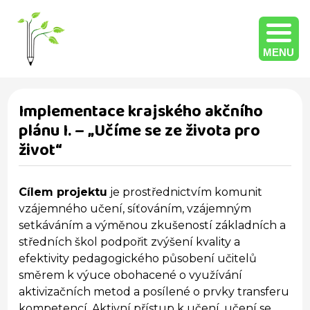
MENU
Implementace krajského akčního
plánu I. – „Učíme se ze života pro
život“
Cílem projektu
je prostřednictvím komunit
vzájemného učení, síťováním, vzájemným
setkáváním a výměnou zkušeností základních a
středních škol podpořit zvýšení kvality a
efektivity pedagogického působení učitelů
směrem k výuce obohacené o využívání
aktivizačních metod a posílené o prvky transferu
kompetencí. Aktivní přístup k učení, učení se