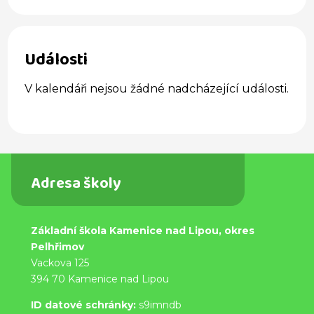
Události
V kalendáři nejsou žádné nadcházející události.
Adresa školy
Základní škola Kamenice nad Lipou, okres
Pelhřimov
Vackova 125
394 70 Kamenice nad Lipou
ID datové schránky:
s9imndb