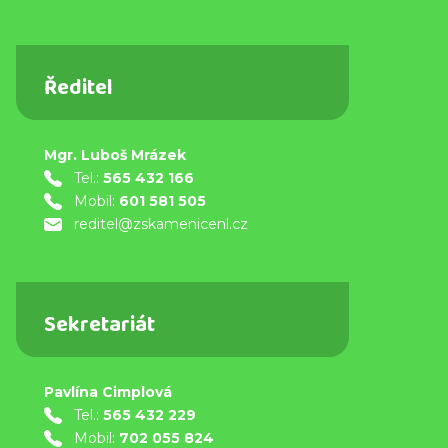
Ředitel
Mgr. Luboš Mrázek
Tel.:
565 432 166
Mobil:
601 581 505
reditel@zskamenicenl.cz
Sekretariát
Pavlína Cimplová
Tel.:
565 432 229
Mobil:
702 055 824