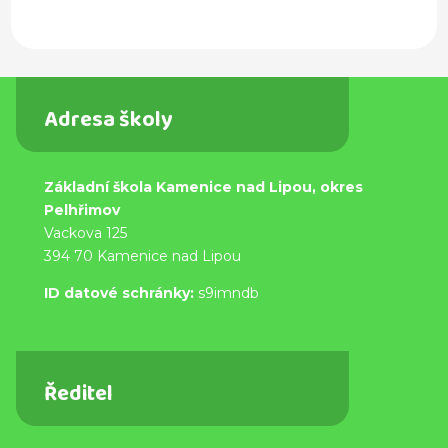
Adresa školy
Základní škola Kamenice nad Lipou, okres
Pelhřimov
Vackova 125
394 70 Kamenice nad Lipou
ID datové schránky:
s9imndb
Ředitel