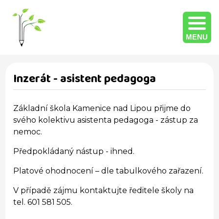
MENU
Inzerát - asistent pedagoga
Základní škola Kamenice nad Lipou přijme do
svého kolektivu asistenta pedagoga - zástup za
nemoc.
Předpokládaný nástup - ihned.
Platové ohodnocení – dle tabulkového zařazení.
V případě zájmu kontaktujte ředitele školy na
tel. 601 581 505.