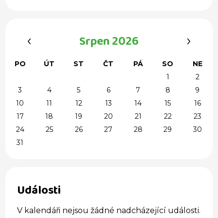
‹
›
Srpen 2026
PO
ÚT
ST
ČT
PÁ
SO
NE
1
2
3
4
5
6
7
8
9
10
11
12
13
14
15
16
17
18
19
20
21
22
23
24
25
26
27
28
29
30
31
Události
V kalendáři nejsou žádné nadcházející události.