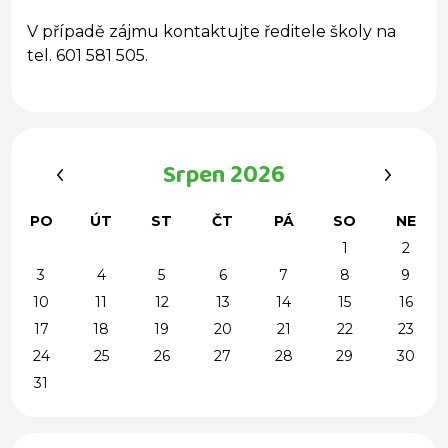
V případě zájmu kontaktujte ředitele školy na
tel. 601 581 505.
‹
›
Srpen 2026
PO
ÚT
ST
ČT
PÁ
SO
NE
1
2
3
4
5
6
7
8
9
10
11
12
13
14
15
16
17
18
19
20
21
22
23
24
25
26
27
28
29
30
31