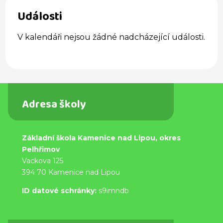
Události
V kalendáři nejsou žádné nadcházející události.
Adresa školy
Základní škola Kamenice nad Lipou, okres
Pelhřimov
Vackova 125
394 70 Kamenice nad Lipou
ID datové schránky:
s9imndb