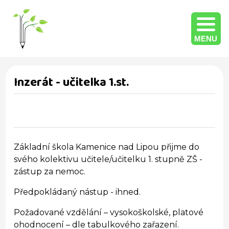
MENU
Inzerát - učitelka 1.st.
Základní škola Kamenice nad Lipou přijme do
svého kolektivu učitele/učitelku 1. stupně ZŠ -
zástup za nemoc.
Předpokládaný nástup - ihned.
Požadované vzdělání – vysokoškolské, platové
ohodnocení – dle tabulkového zařazení.