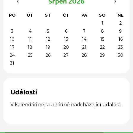
Srpen 2026
PO
ÚT
ST
ČT
PÁ
SO
NE
1
2
3
4
5
6
7
8
9
10
11
12
13
14
15
16
17
18
19
20
21
22
23
24
25
26
27
28
29
30
31
Události
V kalendáři nejsou žádné nadcházející události.