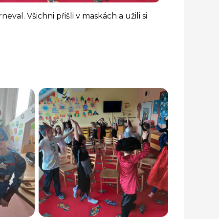
eval. Všichni přišli v maskách a užili si