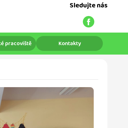
Sledujte nás
é pracoviště
Kontakty