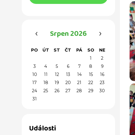
‹
›
Srpen 2026
PO
ÚT
ST
ČT
PÁ
SO
NE
1
2
3
4
5
6
7
8
9
10
11
12
13
14
15
16
17
18
19
20
21
22
23
24
25
26
27
28
29
30
31
Události