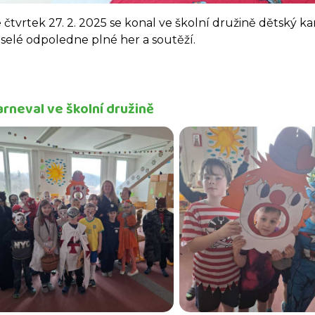
 čtvrtek 27. 2. 2025 se konal ve školní družině dětský karn
selé odpoledne plné her a soutěží.
arneval ve školní družině