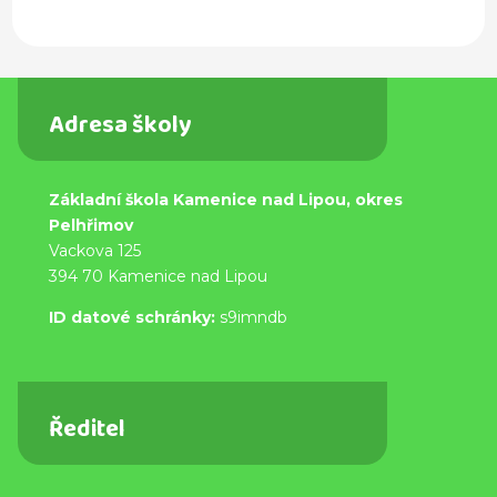
Adresa školy
Základní škola Kamenice nad Lipou, okres
Pelhřimov
Vackova 125
394 70 Kamenice nad Lipou
ID datové schránky:
s9imndb
Ředitel