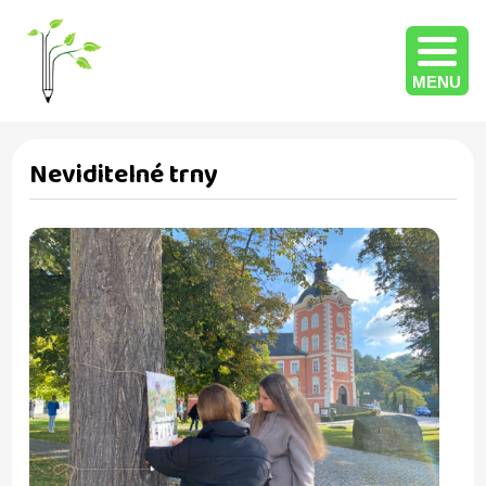
MENU
Neviditelné trny