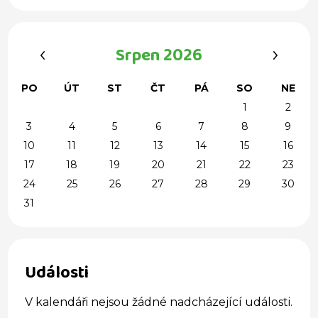
‹
›
Srpen 2026
PO
ÚT
ST
ČT
PÁ
SO
NE
1
2
3
4
5
6
7
8
9
10
11
12
13
14
15
16
17
18
19
20
21
22
23
24
25
26
27
28
29
30
31
Události
V kalendáři nejsou žádné nadcházející události.