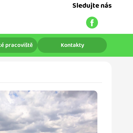
Sledujte nás
é pracoviště
Kontakty