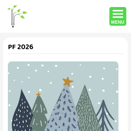
MENU
PF 2026