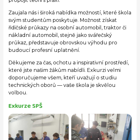
propojit teorii s praxí.
Zaujala nás i široká nabídka možností, které škola
svým studentům poskytuje. Možnost získat
řidičské průkazy na osobní automobil, traktor či
nákladní automobil, stejně jako svářečský
průkaz, představuje obrovskou výhodu pro
budoucí profesní uplatnění.
Děkujeme za čas, ochotu a inspirativní prostředí,
které jste našim žákům nabídli. Exkurzi velmi
doporučujeme všem, kteří uvažují o studiu
technických oborů — vaše škola je skvělou
volbou.
Exkurze SPŠ