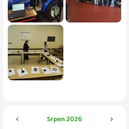
‹
›
Srpen 2026