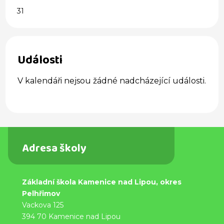
31
Události
V kalendáři nejsou žádné nadcházející události.
Adresa školy
Základní škola Kamenice nad Lipou, okres
Pelhřimov
Vackova 125
394 70 Kamenice nad Lipou