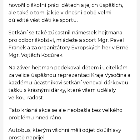
hovořil o školní práci, dětech a jejich úspěších,
ale také o tom, jak je v dnešní době velmi
důležité vést děti ke sportu.
Setkání se také zúčastnil náměstek hejtmana
pro odbor školství, mládeže a sport Mgr. Pavel
Franěk a za organizátory Evropských her v Brně
Mgr. Vojtěch Kocůrek.
Na závěr hejtman poděkoval dětem i učitelkám
za velice úspěšnou reprezentaci Kraje Vysočina a
každému účastníkovi setkání věnoval dárkovou
tašku s krásnými dárky, které všem udělaly
velkou radost.
Tato krásná akce se ale neobešla bez velkého
problému hned ráno.
Autobus, kterým všichni měli odjet do Jihlavy
prostě nepřijel.