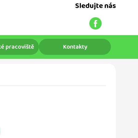
Sledujte nás
é pracoviště
Kontakty