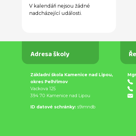
V kalendáři nejsou žádné
nadcházející události.
Adresa školy
Ře
Základní škola Kamenice nad Lipou,
Mgr
okres Pelhřimov
Vackova 125
394 70 Kamenice nad Lipou
ID datové schránky:
s9imndb