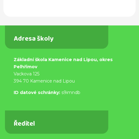
Adresa školy
Základní škola Kamenice nad Lipou, okres
Pelhřimov
Vackova 125
394 70 Kamenice nad Lipou
ID datové schránky:
s9imndb
Ředitel