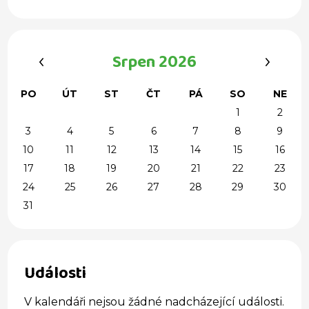
‹
›
Srpen 2026
PO
ÚT
ST
ČT
PÁ
SO
NE
1
2
3
4
5
6
7
8
9
10
11
12
13
14
15
16
17
18
19
20
21
22
23
24
25
26
27
28
29
30
31
Události
V kalendáři nejsou žádné nadcházející události.