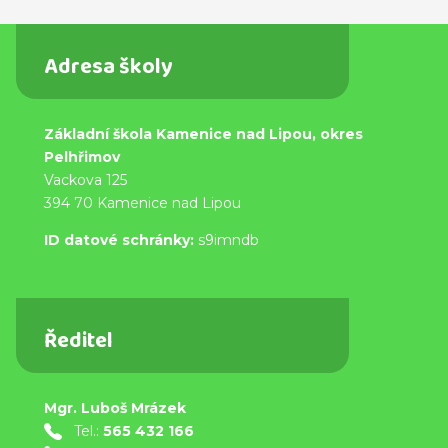
Adresa školy
Základní škola Kamenice nad Lipou, okres
Pelhřimov
Vackova 125
394 70 Kamenice nad Lipou
ID datové schránky:
s9imndb
Ředitel
Mgr. Luboš Mrázek
Tel.:
565 432 166