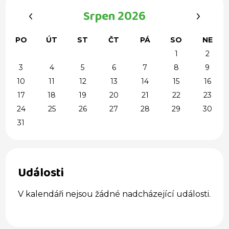
‹
›
Srpen 2026
PO
ÚT
ST
ČT
PÁ
SO
NE
1
2
3
4
5
6
7
8
9
10
11
12
13
14
15
16
17
18
19
20
21
22
23
24
25
26
27
28
29
30
31
Události
V kalendáři nejsou žádné nadcházející události.