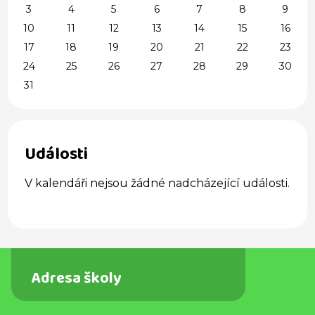
3
4
5
6
7
8
9
10
11
12
13
14
15
16
17
18
19
20
21
22
23
24
25
26
27
28
29
30
31
Události
V kalendáři nejsou žádné nadcházející události.
Adresa školy