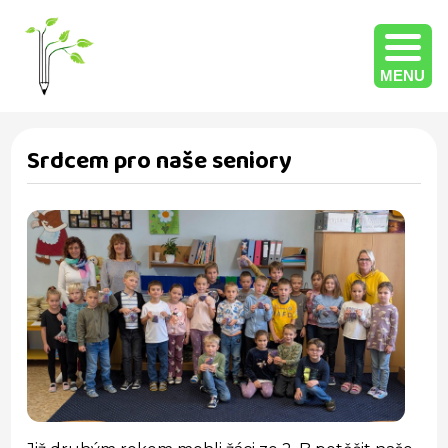
MENU
Srdcem pro naše seniory