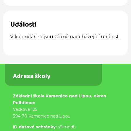
Události
V kalendáři nejsou žádné nadcházející události.
Adresa školy
Základní škola Kamenice nad Lipou, okres
Pelhřimov
Vackova 125
394 70 Kamenice nad Lipou
ID datové schránky:
s9imndb