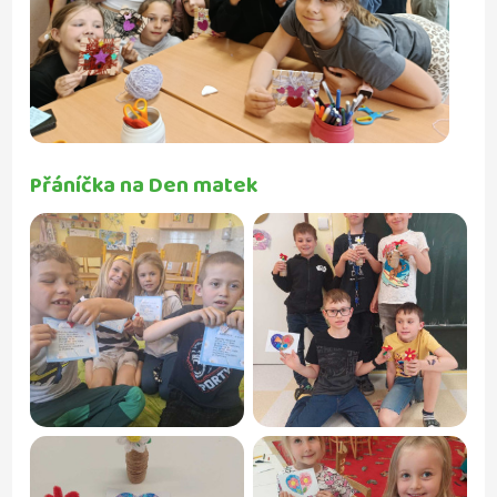
Přáníčka na Den matek