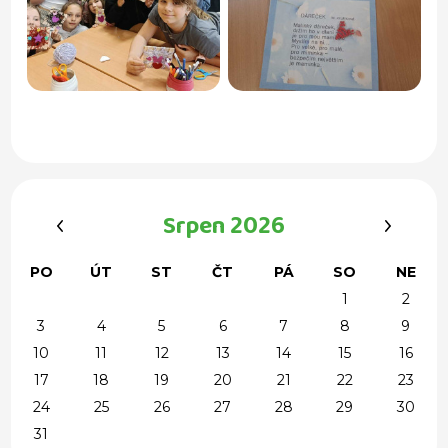
‹
›
Srpen 2026
PO
ÚT
ST
ČT
PÁ
SO
NE
1
2
3
4
5
6
7
8
9
10
11
12
13
14
15
16
17
18
19
20
21
22
23
24
25
26
27
28
29
30
31