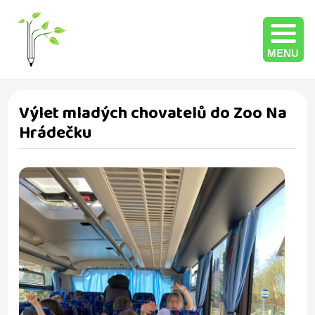
MENU
Výlet mladých chovatelů do Zoo Na
Hrádečku