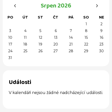
‹
›
Srpen 2026
PO
ÚT
ST
ČT
PÁ
SO
NE
1
2
3
4
5
6
7
8
9
10
11
12
13
14
15
16
17
18
19
20
21
22
23
24
25
26
27
28
29
30
31
Události
V kalendáři nejsou žádné nadcházející události.