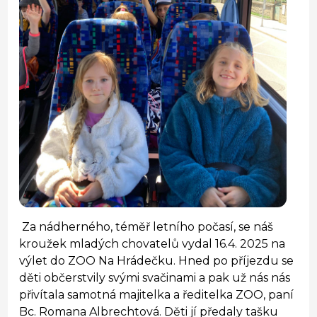
Za nádherného, téměř letního počasí, se náš
kroužek mladých chovatelů vydal 16.4. 2025 na
výlet do ZOO Na Hrádečku. Hned po příjezdu se
děti občerstvily svými svačinami a pak už nás nás
přivítala samotná majitelka a ředitelka ZOO, paní
Bc. Romana Albrechtová. Děti jí předaly tašku