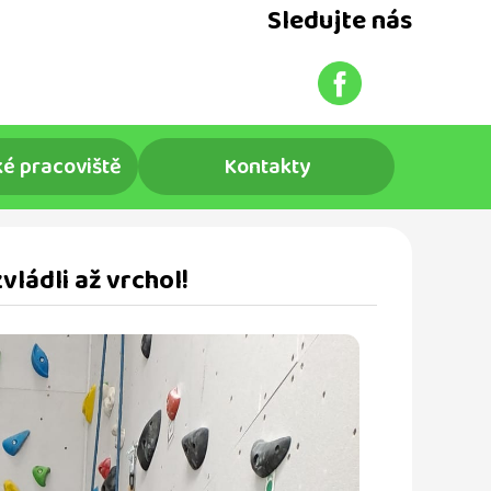
Sledujte nás
é pracoviště
Kontakty
vládli až vrchol!