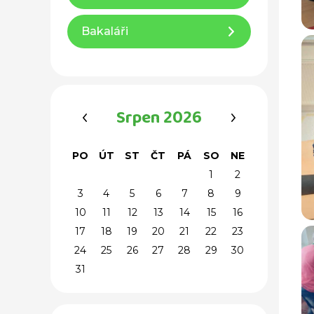
Bakaláři
‹
›
Srpen 2026
PO
ÚT
ST
ČT
PÁ
SO
NE
1
2
3
4
5
6
7
8
9
10
11
12
13
14
15
16
17
18
19
20
21
22
23
24
25
26
27
28
29
30
31