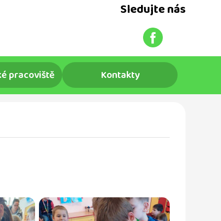
Sledujte nás
é pracoviště
Kontakty