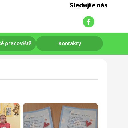
Sledujte nás
é pracoviště
Kontakty