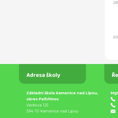
28
Př
Adresa školy
Ře
Základní škola Kamenice nad Lipou,
Mgr
okres Pelhřimov
Vackova 125
394 70 Kamenice nad Lipou