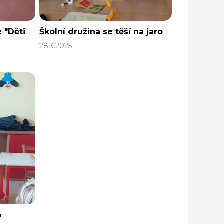
 "Děti
Školní družina se těší na jaro
28.3.2025
o