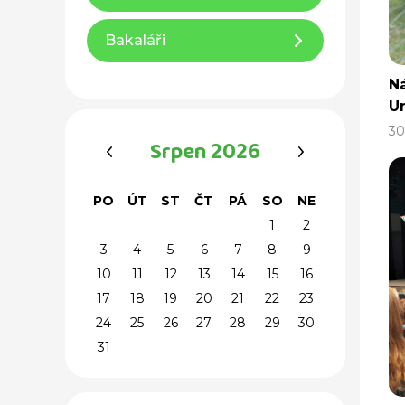
Bakaláři
N
U
30
‹
›
Srpen 2026
PO
ÚT
ST
ČT
PÁ
SO
NE
1
2
3
4
5
6
7
8
9
10
11
12
13
14
15
16
17
18
19
20
21
22
23
24
25
26
27
28
29
30
31