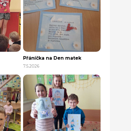
Přáníčka na Den matek
7.5.2026