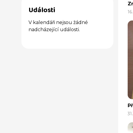
Z
Události
16
V kalendáři nejsou žádné
nadcházející události.
Př
31