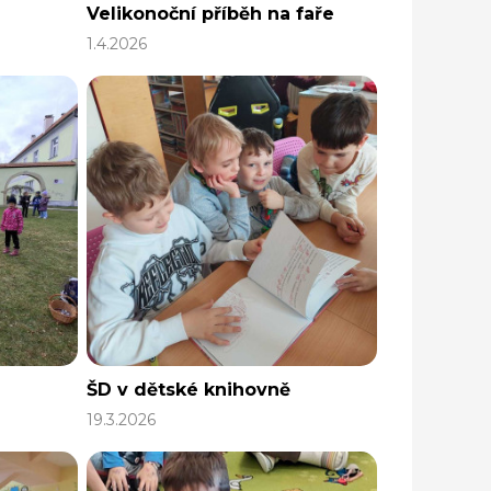
Velikonoční příběh na faře
1.4.2026
ŠD v dětské knihovně
19.3.2026