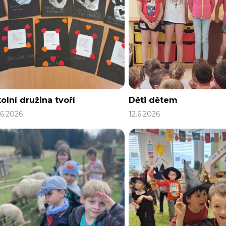
olní družina tvoří
Děti dětem
.6.2026
12.6.2026