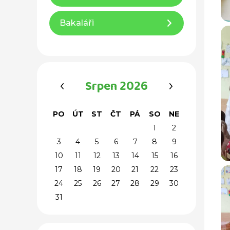
Bakaláři
‹
›
Srpen 2026
PO
ÚT
ST
ČT
PÁ
SO
NE
1
2
3
4
5
6
7
8
9
10
11
12
13
14
15
16
17
18
19
20
21
22
23
24
25
26
27
28
29
30
31