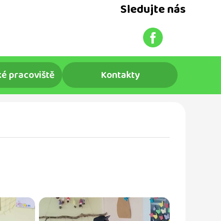
Sledujte nás
é pracoviště
Kontakty