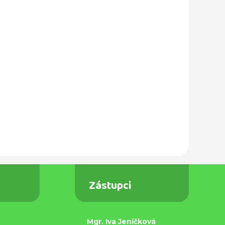
Zástupci
Mgr. Iva Jeníčková