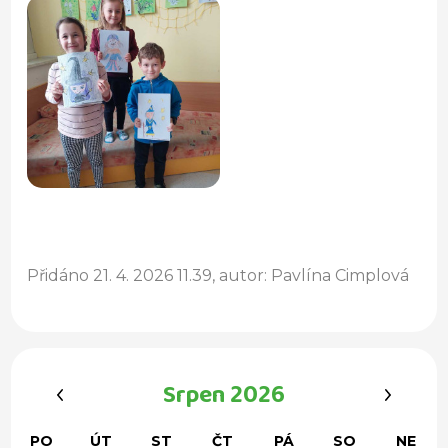
Přidáno 21. 4. 2026 11.39, autor: Pavlína Cimplová
‹
›
Srpen 2026
PO
ÚT
ST
ČT
PÁ
SO
NE