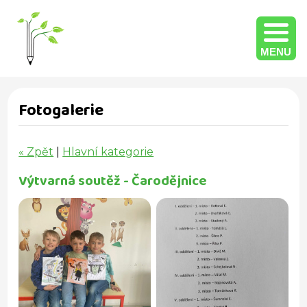
MENU
Fotogalerie
« Zpět
|
Hlavní kategorie
Výtvarná soutěž - Čarodějnice