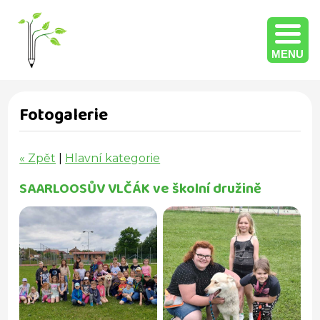
MENU
Fotogalerie
« Zpět
|
Hlavní kategorie
SAARLOOSŮV VLČÁK ve školní družině