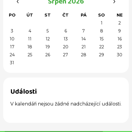
Srpen 2026
PO
ÚT
ST
ČT
PÁ
SO
NE
1
2
3
4
5
6
7
8
9
10
11
12
13
14
15
16
17
18
19
20
21
22
23
24
25
26
27
28
29
30
31
Události
V kalendáři nejsou žádné nadcházející události.