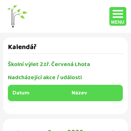
MENU
Kalendář
Školní výlet 2.tř. Červená Lhota
Nadcházející akce / události
Datum
Název
‹
›