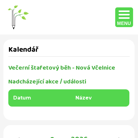
MENU
Kalendář
Večerní štafetový běh - Nová Včelnice
Nadcházející akce / události
Datum
Název
‹
›