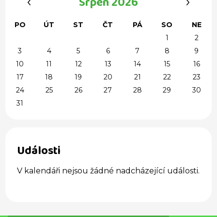
Srpen 2026
PO
ÚT
ST
ČT
PÁ
SO
NE
1
2
3
4
5
6
7
8
9
10
11
12
13
14
15
16
17
18
19
20
21
22
23
24
25
26
27
28
29
30
31
Události
V kalendáři nejsou žádné nadcházející události.